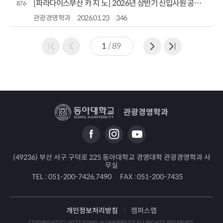
[파라다이스부산 카 지 노] 2026년 상반기 신입사원 공개채용
876
관광경영학과
2026.01.23
346
1
/
89
관광경영학과
(49236) 부산 서구 구덕로 225 동아대학교 경영대학 관광경영학과 사
무실
TEL :
051-200-7426,7490
FAX :
051-200-7435
개인정보처리방침
캠퍼스맵
COPYRIGHT(C) 2023 DONG-A UNIVERSITY ALLRIGHTS RESERVED.