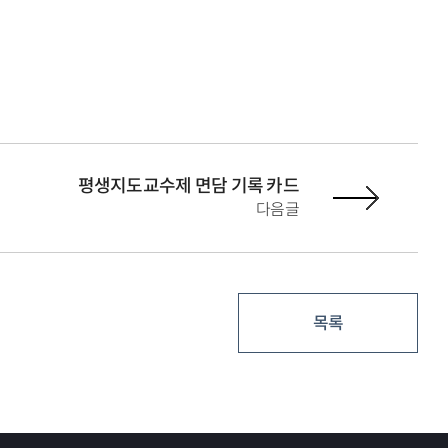
평생지도교수제 면담 기록 카드
다음글
목록