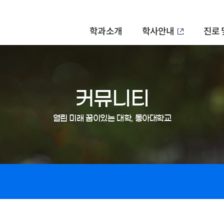
학과소개
학사안내
진로 
커뮤니티
열린 미래 꿈이있는 대학, 동아대학교