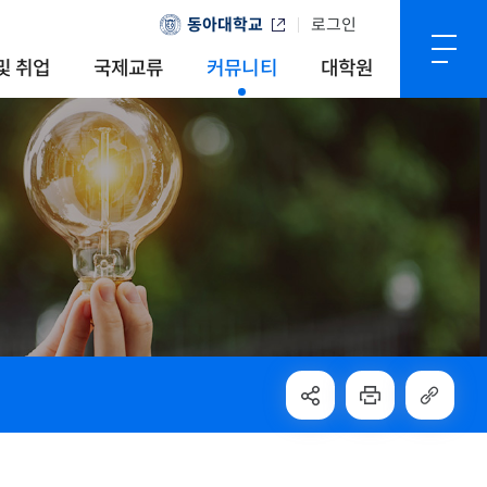
동아대학교
로그인
및 취업
국제교류
커뮤니티
대학원