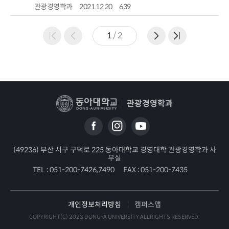
관광경영학과
2021.12.20
639
1
/
2
관광경영학과
(49236) 부산 서구 구덕로 225 동아대학교 경영대학 관광경영학과 사
무실
TEL :
051-200-7426,7490
FAX :
051-200-7435
개인정보처리방침
캠퍼스맵
COPYRIGHT(C) 2023 DONG-A UNIVERSITY ALLRIGHTS RESERVED.